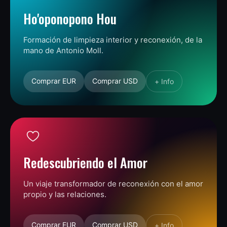
Ho'oponopono Hou
Formación de limpieza interior y reconexión, de la
mano de Antonio Moll.
Comprar EUR
Comprar USD
+ Info
Redescubriendo el Amor
Un viaje transformador de reconexión con el amor
propio y las relaciones.
Comprar EUR
Comprar USD
+ Info