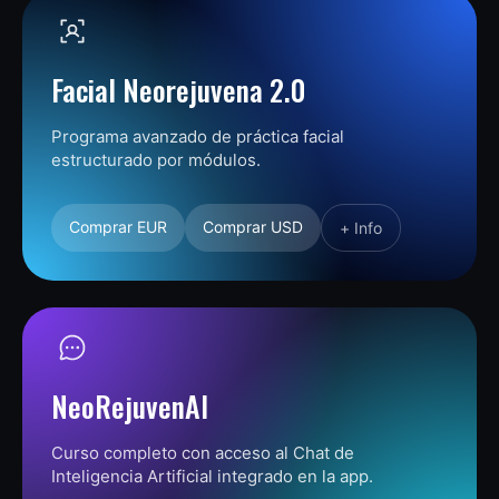
Facial Neorejuvena 2.0
Programa avanzado de práctica facial
estructurado por módulos.
Comprar EUR
Comprar USD
+ Info
NeoRejuvenAI
Curso completo con acceso al Chat de
Inteligencia Artificial integrado en la app.